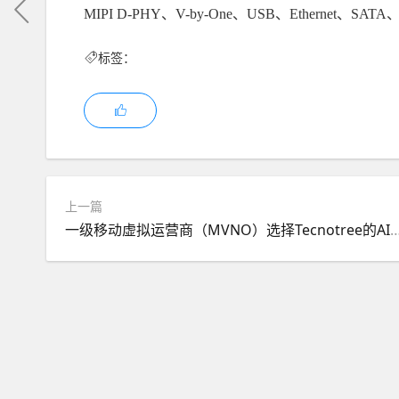
MIPI D-PHY、V-by-One、USB、Ethernet、
标签：
上一篇
一级移动虚拟运营商（MVNO）选择Tecnotree的AI原生业务支持系统（BSS）