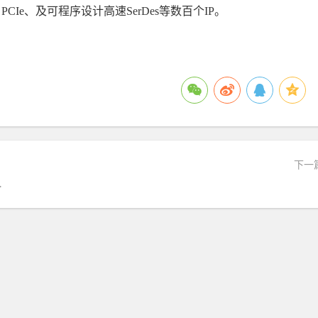
SATA、PCIe、及可程序设计高速SerDes等数百个IP。
下一
推动英国及欧洲多国业务转型