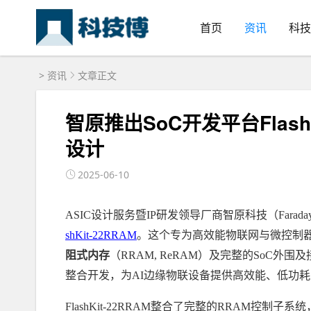
首页
资讯
科技
>
资讯
文章正文
智原推出SoC开发平台Flash
设计
2025-06-10
ASIC设计服务暨IP研发领导厂商智原科技（Faraday Tec
shKit-22RRAM
。这个专为高效能物联网与微控制器
阻式内存
（RRAM, ReRAM）及完整的SoC
整合开发，为AI边缘物联设备提供高效能、低功
FlashKit-22RRAM整合了完整的RRAM控制