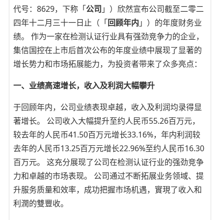
代号：8629，下称「
公司
」）欣然宣布公司截至二零二
四年十二月三十一日止（「
回顾年内
」）的年度财务业
绩。 作为一家在检测认证行业具有强劲竞争力的企业，
集信国控在上市后首次公布的年度业绩中展现了显著的
增长势力和市场拓展能力，为投资者带来了众多亮点：
一、业绩高速增长，收入及利润大幅攀升
于回顾年内，公司业绩表现卓越，收入及利润均录得显
著增长。 公司收入大幅提升至约人民币55.26百万元，
较去年的人民币41.50百万元增长33.16%，年内利润较
去年的人民币13.25百万元增长22.96%至约人民币16.30
百万元。 这充分展现了公司在检测认证行业的强劲竞争
力和卓越的市场表现。 公司通过不断拓展业务领域、提
升服务质量和效率，成功把握市场机遇，實現了收入和
利潤的雙豐收。