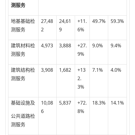
测服务
地基基础检
27,48
24,61
+11.
49.7%
59.3%
测服务
2
9
6%
建筑材料检
4,973
3,888
+27.
9.0%
9.4%
测服务
9%
建筑结构检
3,908
1,682
+13
7.1%
4.0%
测服务
2.
3%
基础设施及
10,08
5,837
+72.
18.3%
14.1%
6
8%
公共道路检
测服务