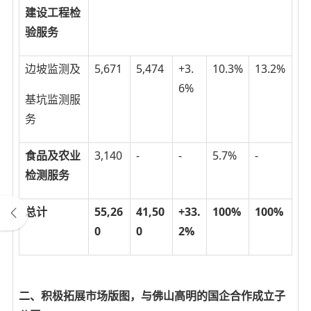
建设工程检
验服务
边坡监测及
5,671
5,474
+3.
10.3%
13.2%
6%
基坑监测服
务
食品及农业
3,140
-
-
5.7%
-
检测服务
总计
55,26
41,50
+33.
100%
100%
0
0
2%
二、积极拓展市场版图，与佛山高明的国企合作成立子