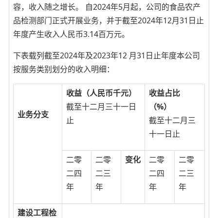
容，收入随之增长。 自2024年5月起，公司的食品农产
品检测部门正式开展业务，并于截至2024年12月31日止
年度产生收入人民币3.14百万元。
下表载列截至2024年及2023年12 月31日止年度本公司
按服务类别划分的收入明细：
收益（人民币千元）
收益占比
截至十二月三十一日
（%）
业务分支
止
截至十二月三
十一日止
二零
二零
变化
二零
二零
二四
二三
二四
二三
年
年
年
年
建设工程检