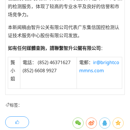
的检测服务，体现了较高的专业水平及良好的信誉和市
场竞争力。
本新闻稿由智升公关有限公司代表广东集信国控检测认
证技术服务中心股份有限公司发放。
如有任何媒體查詢，請聯繫智升公關有限公司
：
龔
電話： (852) 46371627
電郵：
ir@brightco
小
(852) 6608 9927
mmns.com
姐
标签：