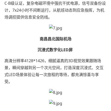
C-B级认证，复杂电磁环境中强抗干扰电源，信号双备份设
计，7x24小时不间断运行，从航班动态到应急指挥，为机
场调控提供信息安全防线。
南昌昌北国际机场
沉浸式数字化
LED
屏
高清分辨率4128*1426，细腻逼真的3D视觉效果跟随场
景，瞬间穿越到另一个次元空间，打造深度沉浸式、交互
式LED场景体验让每一次旅程的等待，都充满惊喜与享
受。