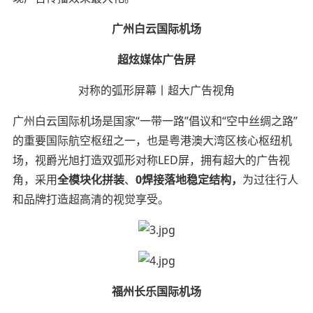
广州白云国际机场
超炫媒体广告屏
对称的弧形屏幕丨超大广告视角
广州白云国际机场是国家“一带一路”倡议和“空中丝绸之路”
的重要国际航空枢纽之一，也是粤港澳大湾区核心枢纽机
场，视爵光旭打造双弧形对称LED屏，拥有超大的广告视
角，采用
全模块化拼装
、
0
焊接
落地
稳定结构
，
为过往行人
和品牌打造超高清的视觉享受。
福州长乐国际机场